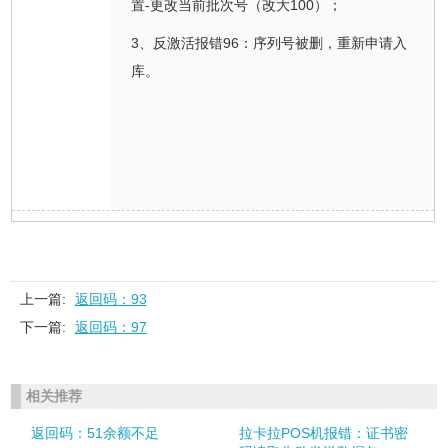
置-更改当前批次号（改大100）；
3、反激活报错96：序列号被删，重新申请入
库。
上一篇:
返回码：93
下一篇:
返回码：97
相关推荐
返回码：51余额不足
拉卡拉POS机报错：证书密