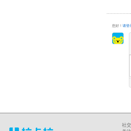
您好！
请登
社