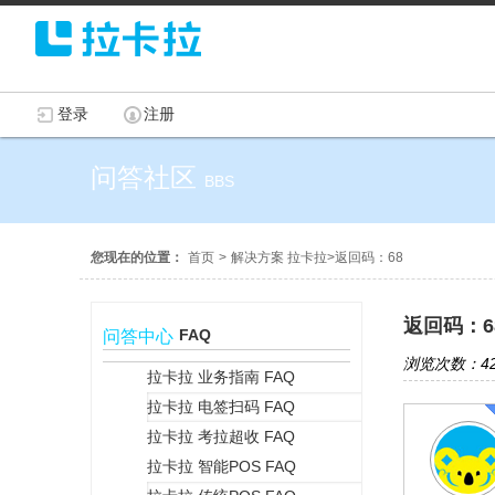
登录
注册
问答社区
BBS
您现在的位置：
首页
>
解决方案 拉卡拉
>
返回码：68
返回码：6
FAQ
问答中心
浏览次数：42
拉卡拉 业务指南 FAQ
拉卡拉 电签扫码 FAQ
+
拉卡拉 考拉超收 FAQ
拉卡拉 智能POS FAQ