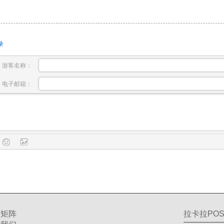
录
游客名称：
电子邮箱：
交矩阵
拉卡拉POS