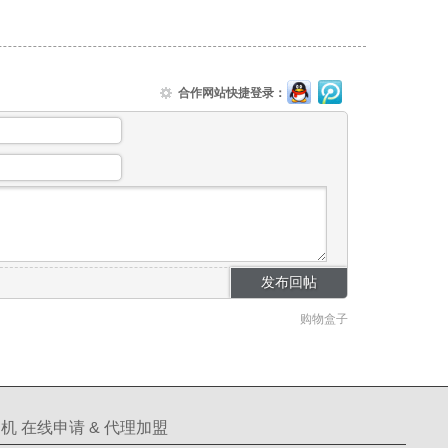
合作网站快捷登录：
购物盒子
机 在线申请 & 代理加盟