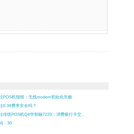
拉POS机报错：无线modem初始化失败
拉0.38费率安全吗？
拉传统POS机Q4华智融7220：消费银行卡交...
码：30