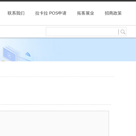
联系我们
拉卡拉 POS申请
拓客展业
招商政策