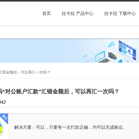
首页
拉卡拉 产品中心
拉卡拉 下载中心
”汇错金额后，可以再汇一次吗？
码“对公账户汇款”汇错金额后，可以再汇一次吗？
42
解决方案：可以，只要有一次打款正确，均可以完成验证。