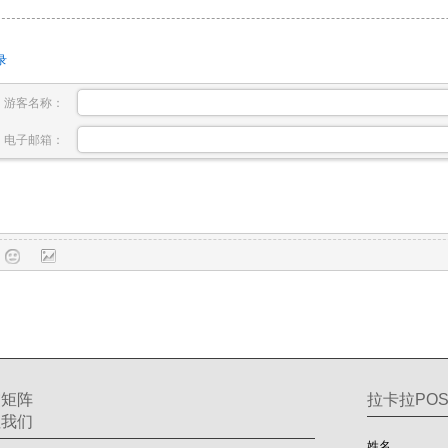
录
游客名称：
电子邮箱：
交矩阵
拉卡拉POS
注我们
姓名