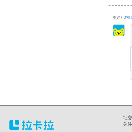
您好！
请登
社
关