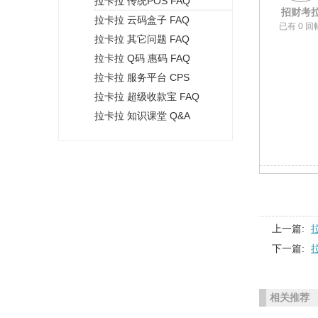
拉卡拉 传统POS FAQ
+
招财考
拉卡拉 云码盒子 FAQ
已有 0 回
拉卡拉 其它问题 FAQ
拉卡拉 Q码 惠码 FAQ
拉卡拉 服务平台 CPS
拉卡拉 超级收款宝 FAQ
拉卡拉 知识课堂 Q&A
上一篇:
下一篇:
相关推荐