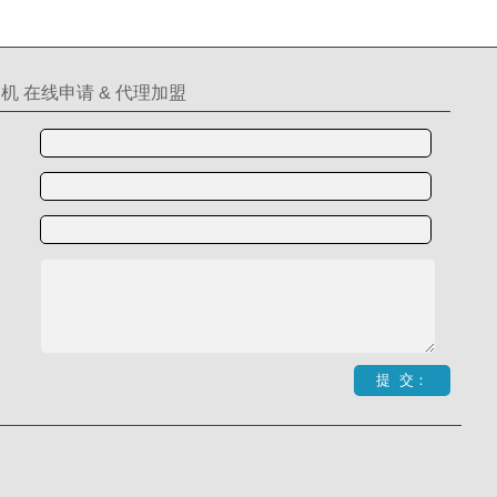
机 在线申请 & 代理加盟