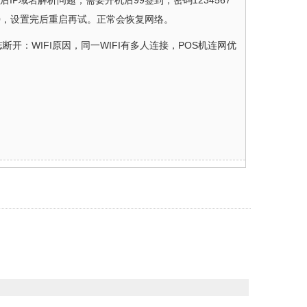
P域名解析问题，需要开机后99签到，密码1234567
端口：80，设置完后重启再试。正常会恢复网络。
志断开：WIFI原因，同一WIFI有多人连接，POS机连网优