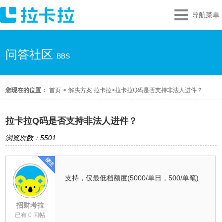
导航菜单
问答社区
BBS
您现在的位置：
首页
>
解决方案 拉卡拉
>
拉卡拉Q码是否支持非法人进件？
拉卡拉Q码是否支持非法人进件？
浏览次数：5501
支持，仅最低档额度(5000/单日，500/单笔)
招财考拉
已有 0 回帖