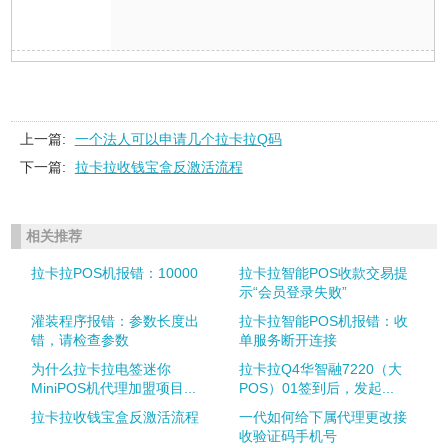
上一篇:
一个法人可以申请几个拉卡拉Q码
下一篇:
拉卡拉收钱宝盒反激活流程
相关推荐
拉卡拉POS机报错：10000
拉卡拉智能POS收款交易提
示“会员登录失败”
灌装程序报错：参数长度出
拉卡拉智能POS机报错：收
错，请检查参数
单服务断开连接
为什么拉卡拉电签迷你
拉卡拉Q4华智融7220（大
MiniPOS机代理加盟项目...
POS）01签到后，发起...
拉卡拉收钱宝盒反激活流程
一代如何给下属代理更改接
收验证码手机号