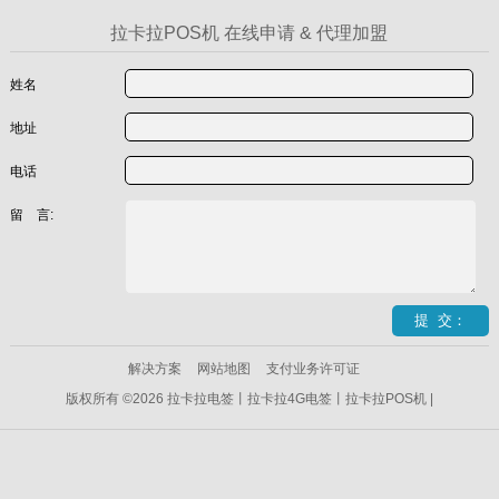
拉卡拉POS机 在线申请 & 代理加盟
姓名
地址
电话
留 言:
解决方案
网站地图
支付业务许可证
版权所有 ©2026 拉卡拉电签丨拉卡拉4G电签丨拉卡拉POS机 |