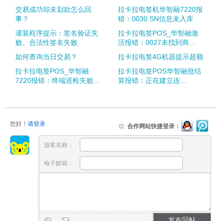
交易成功却未划款怎么回
拉卡拉电签机华智融7220报
事？
错：0030 SN信息未入库
灌装程序提示：签名验证失
拉卡拉电签POS_华智融激
败、合法性签名失败
活报错：0027未找到商...
如何查询当日交易？
拉卡拉电签4G机器提示超额
拉卡拉电签POS_华智融
拉卡拉电签POS华智融批结
7220报错：终端巡检失败...
算报错：正在建立连...
您好！
请登录
合作网站快捷登录：
游客名称：
电子邮箱：