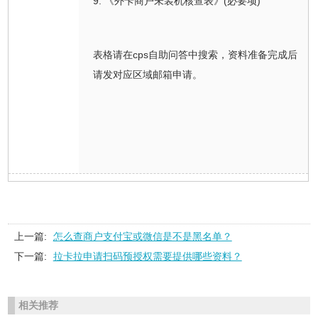
9. 《外卡商户未装机核查表》(必要项)
表格请在cps自助问答中搜索，资料准备完成后
请发对应区域邮箱申请。
上一篇:
怎么查商户支付宝或微信是不是黑名单？
下一篇:
拉卡拉申请扫码预授权需要提供哪些资料？
相关推荐