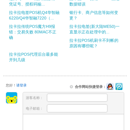
凭证号、授权码输...
数据错误
拉卡拉电签POS机Q4华智融
银行卡、商户信息等如何变
6220/Q4华智融7220（...
更？
拉卡拉传统POS魔方H9报
拉卡拉电签(新大陆ME50)一
错：交易失败 80MAC不正
直显示正在处理中的...
确
拉卡拉POS机刷卡不到帐的
原因有哪些呢？
拉卡拉POS代理后台最多能
开到几级
您好！
请登录
合作网站快捷登录：
游客名称：
电子邮箱：