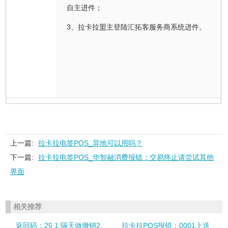
自主进件；
3、拉卡拉盟主登陆汇拓客服务商系统进件。
上一篇:
拉卡拉电签POS_异地可以用吗？
下一篇:
拉卡拉电签POS_华智融消费报错：交易终止请尝试其他
界面
相关推荐
返回码：25 1.隔天做撤销2.
拉卡拉POS报错：0001上送