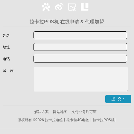
拉卡拉POS机 在线申请 & 代理加盟
姓名
地址
电话
留 言:
解决方案
网站地图
支付业务许可证
版权所有 ©2026 拉卡拉电签丨拉卡拉4G电签丨拉卡拉POS机 |