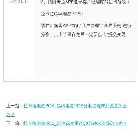
已有 0 回帖
2、招财考拉APP登录客户经理账号进行修改；
拉卡拉Q4&电签POS：
请在汇拓客APP首页“商户管理”-“商户变更”进行
操作，点击了保存之后一定要点击“提交变更”
上一篇:
拉卡拉电签POS_Q4&电签POS分润提现未到账是怎么
办？
下一篇:
拉卡拉电签POS_进件或变更超30分钟未审核怎么办？