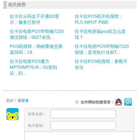
相关推荐
拉卡拉云码盒子开通D0显
拉卡拉POS机开机报错：
示：服务已暂停
PLS INPUT PWE:
拉卡拉电签POS华智融7220
拉卡拉电签版pos机怎么提
激活报错：0027未找...
现？
POS机报错：稍候重做交易
拉卡拉电签POS华智融7220
返回码：19
报错：是否执行当前T...
拉卡拉电签POS魔方
拉卡拉POS机报错：参数不
MP70/MP70-R：01签到
合法
后，扫...
您好！
请登录
合作网站快捷登录：
游客名称：
电子邮箱：