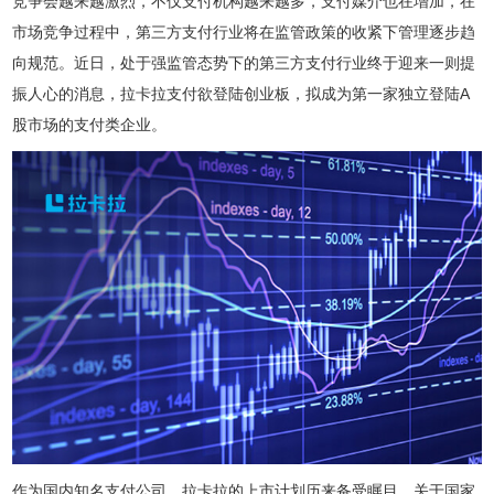
竞争会越来越激烈，不仅支付机构越来越多，支付媒介也在增加，在
市场竞争过程中，第三方支付行业将在监管政策的收紧下管理逐步趋
向规范。近日，处于强监管态势下的第三方支付行业终于迎来一则提
振人心的消息，拉卡拉支付欲登陆创业板，拟成为第一家独立登陆A
股市场的支付类企业。
作为国内知名支付公司，拉卡拉的上市计划历来备受瞩目。关于国家