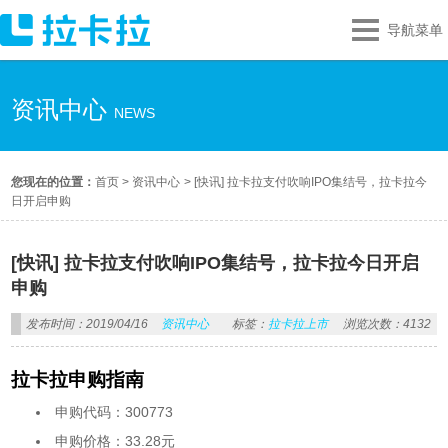
导航菜单
资讯中心
NEWS
您现在的位置：
首页
>
资讯中心
>
[快讯] 拉卡拉支付吹响IPO集结号，拉卡拉今
日开启申购
[快讯] 拉卡拉支付吹响IPO集结号，拉卡拉今日开启
申购
发布时间：2019/04/16
资讯中心
标签：
拉卡拉上市
浏览次数：4132
拉卡拉申购指南
申购代码：300773
申购价格：33.28元