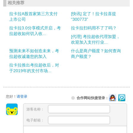
相关推荐
拉卡拉A股首家第三方支付
[快讯] 定了！拉卡拉喜提
上市公司
“300773”
拉卡拉3.0分享模式开启，考
拉卡拉扫码用不了了吗？
拉超收如何切入收...
[代理] 考拉超收代理加盟，
欢迎加入支付行业...
预测未来不如创造未来，考
什么是商户额度？如何查询
拉超收诚邀您的加入
商户额度？
拉卡拉推出考拉超收后，对
于2019年的支付市场...
您好！
请登录
合作网站快捷登录：
游客名称：
电子邮箱：