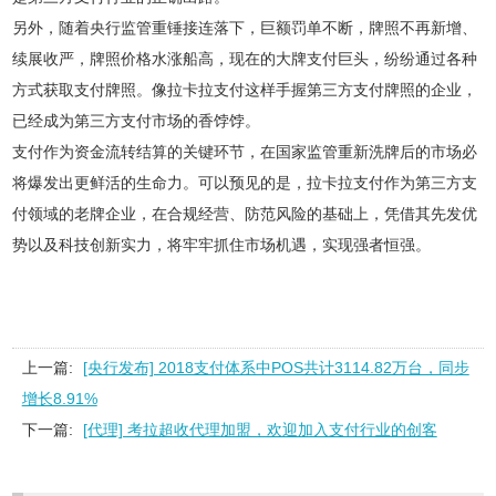
另外，随着央行监管重锤接连落下，巨额罚单不断，牌照不再新增、
续展收严，牌照价格水涨船高，现在的大牌支付巨头，纷纷通过各种
方式获取支付牌照。像拉卡拉支付这样手握第三方支付牌照的企业，
已经成为第三方支付市场的香饽饽。
支付作为资金流转结算的关键环节，在国家监管重新洗牌后的市场必
将爆发出更鲜活的生命力。可以预见的是，拉卡拉支付作为第三方支
付领域的老牌企业，在合规经营、防范风险的基础上，凭借其先发优
势以及科技创新实力，将牢牢抓住市场机遇，实现强者恒强。
上一篇:
[央行发布] 2018支付体系中POS共计3114.82万台，同步
增长8.91%
下一篇:
[代理] 考拉超收代理加盟，欢迎加入支付行业的创客