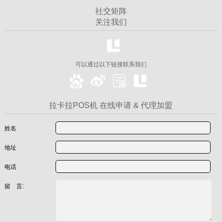
社交矩阵
关注我们
可以通过以下链接联系我们
拉卡拉POS机 在线申请 & 代理加盟
姓名
地址
电话
留 言: