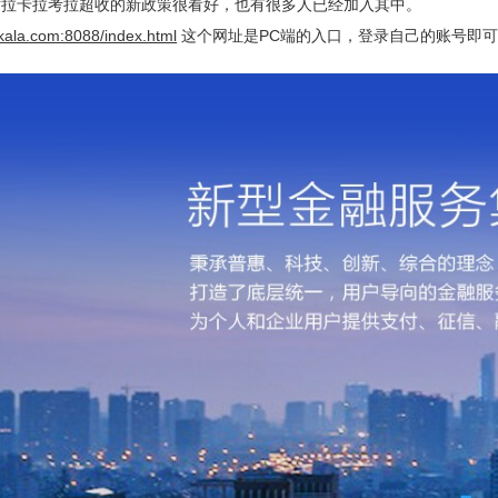
对拉卡拉考拉超收的新政策很看好，也有很多人已经加入其中。
akala.com:8088/index.html
这个网址是PC端的入口，登录自己的账号即