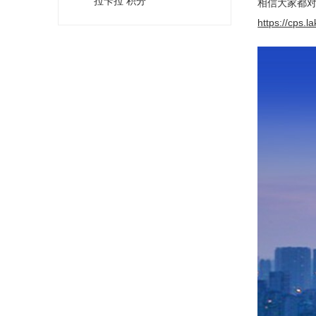
拉卡拉 积分
相信大家都
https://cps.l