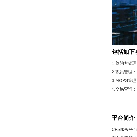
包括如下
1.签约方管
2.职员管理
3.MOPS
4.交易查询
平台简介
CPS服务平