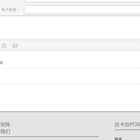
电子邮箱：
论
交矩阵
拉卡拉POS
注我们
姓名