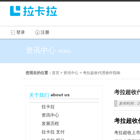
登录
注册
资讯中心
NEWS
您现在的位置：
首页
>
资讯中心
>
考拉超收代理操作指南
考拉超收
about us
关于我们
发布时间：201
拉卡拉
资讯中心
考拉超收
发展历程
拉卡拉 支付
考拉超收上市