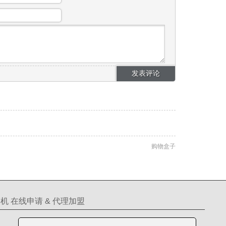
购物盒子
机 在线申请 & 代理加盟