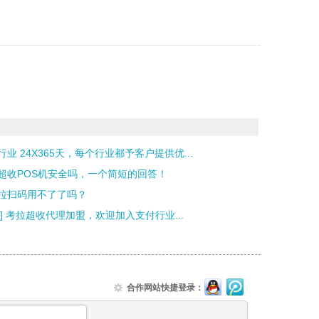
行业 24X365天，每个行业都予客户提供优...
超收POS机安全吗，一个简短的回答！
拉扫码用不了了吗？
理] 考拉超收代理加盟，欢迎加入支付行业...
合作网站快捷登录：