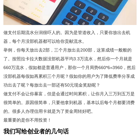
做支付后期流水分润很吓人的。因为是管道收入，只要你放出去机
器，每个月没部机器都可以给你贡献流水。
举例，你每天放出去2部，三个月放出去200部，这算成绩一般般的
了。按照拉卡拉大数据没部机器平均3.3万流水，然后你一个月就是
660万流水，假如都是普通用户，那你一个月局势660*6=3960，然后
没部机器每假如再累积三个月呢？假如你的用户为了降低费率分享成
功出去了呢？每放出去一部还有50元现金奖励呢？
做支付不会让你暴富，但是会通过时间累积，让你月入三万到五万是
很简单的。原因很简单，只要他拿到机器，基本以后每个月都要消费
的。很多人办理信用卡就是为了资金周转好吧。
最重要的是你不用投资！
我们写给创业者的几句话