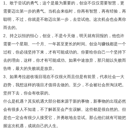
1、敢于尝试的勇气；这个是最为重要的，创业不仅仅需要智慧，更
需要迈出第一步的勇气。当机会来临时，你再有智慧，再有经验，再
聪明，不过，你就是不敢迈出第一步，去尝试他。这次机会也会离你
而去的。
2、持之以恒的恒心，创业，不是今天做，明天就有回报的，他也许
需要一个星期、一个月、一年甚至更长的时间。创业与赚钱都是一个
过程，你必须坚持下来，才有可能成功的。你要给你自己一个坚持下
去的理由，这样，你才有可能成功。如果中途放弃，那只能以失败而
告终，最大的失败就是放弃。
3、如果考拉超收项目现在不仅很火而且但是有前景，代表社会一大
趋势，我想这样的项目才值得去做的。至少，不会被社会所淘汰吧。
坚持下去，你会有收获的。
什么是机遇？其实机遇大部分都来源于新的事物，新事物的出现必然
会有很多人不知道，不了解甚至会产生误解。这些都是很自然的。但
是也一定会有很少人接受它，并勇敢地去尝试。那么他们就有可能把
握这次机遇，成就自己的人生。