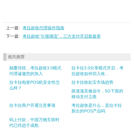
上一篇:
考拉超收代理操作指南
下一篇:
考拉超收“引领潮流”，三方支付开启新篇章
相关推荐
颠覆传统，考拉超收3.0模式
拉卡拉3.0分享模式开启，考
代理诚邀您的加入
拉超收如何切入收...
拉卡拉电签POS机安全性怎
拉卡拉收款宝市场趋势
么样？
路漫漫其修远兮，5G下面的
移动支付之路
拉卡拉商户开通注意事项
考拉超收是什么，是拉卡拉
新出的POS产品吗
码上付款，中国万物互联时
代已经趋于成熟