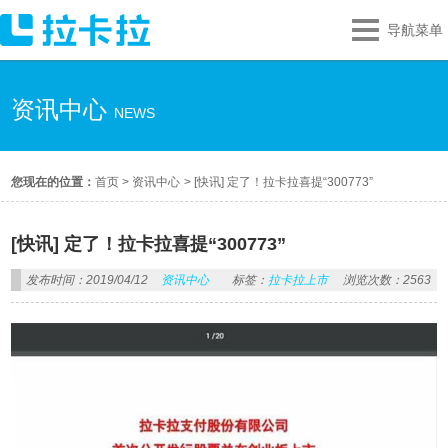
导航菜单
资讯中心
NEWS
您现在的位置：
首页
>
资讯中心
>
[快讯] 定了！拉卡拉喜提“300773”
[快讯] 定了！拉卡拉喜提“300773”
发布时间：2019/04/12
资讯中心
标签：
拉卡拉上市
浏览次数：2563