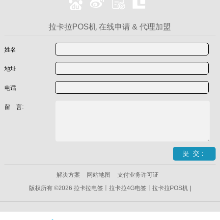
拉卡拉POS机 在线申请 & 代理加盟
姓名
地址
电话
留 言:
解决方案
网站地图
支付业务许可证
版权所有 ©2026 拉卡拉电签丨拉卡拉4G电签丨拉卡拉POS机 |