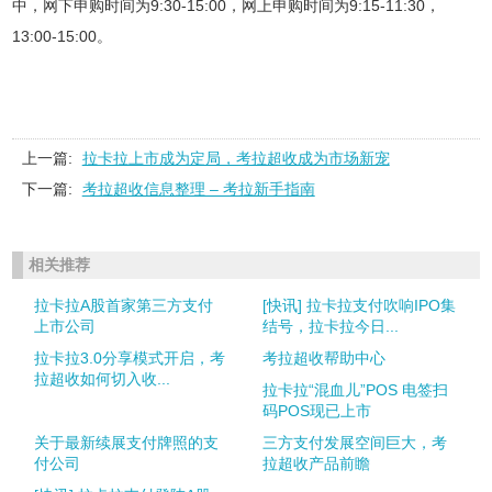
中，网下申购时间为9:30-15:00，网上申购时间为9:15-11:30，
13:00-15:00。
上一篇:
拉卡拉上市成为定局，考拉超收成为市场新宠
下一篇:
考拉超收信息整理 – 考拉新手指南
相关推荐
拉卡拉A股首家第三方支付
[快讯] 拉卡拉支付吹响IPO集
上市公司
结号，拉卡拉今日...
拉卡拉3.0分享模式开启，考
考拉超收帮助中心
拉超收如何切入收...
拉卡拉“混血儿”POS 电签扫
码POS现已上市
关于最新续展支付牌照的支
三方支付发展空间巨大，考
付公司
拉超收产品前瞻