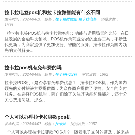
拉卡拉电签pos机和拉卡拉微智能有什么不同
发布时间：2024/04/10
标签：
拉卡拉微智能
拉卡拉电签
浏览次数：
1809
拉卡拉电签POS机与拉卡拉微智能：功能与适用场景的比较 在日
益发展的金融科技领域，POS机作为商业交易的重要工具，不断迭
代更新，为商家提供了更加便捷、智能的服务。拉卡拉作为国内领
先的支付解决...
拉卡拉pos机有免年费的吗
发布时间：2024/04/08
标签：
拉卡拉POS机
浏览次数：1662
拉卡拉POS机：是否享有免年费优惠？ 拉卡拉POS机，作为国内
领先的支付解决方案提供商，为众多商户提供了便捷、安全的支付
服务。在选择POS机时，商户们除了关注其功能和性能外，还十分
关心费用问题。那么，...
个人可以办理拉卡拉哪款pos机
发布时间：2024/04/07
标签：
拉卡拉
浏览次数：2057
个人可以办理拉卡拉哪款POS机？ 随着电子支付的普及，越来越