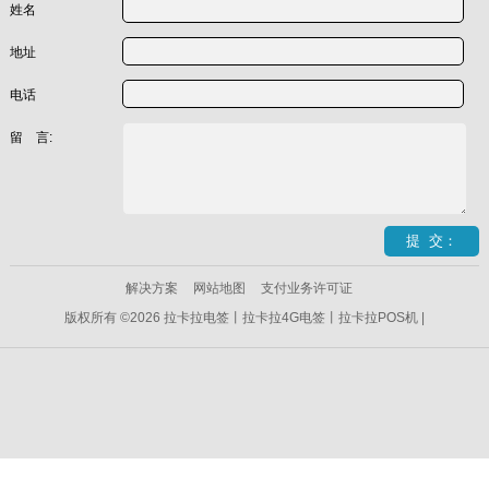
姓名
地址
电话
留 言:
解决方案
网站地图
支付业务许可证
版权所有 ©2026 拉卡拉电签丨拉卡拉4G电签丨拉卡拉POS机 |