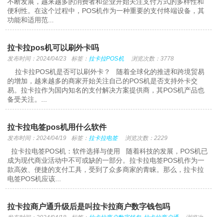
不断发展，越来越多的消费者和企业开始关注支付方式的多样性和
便利性。在这个过程中，POS机作为一种重要的支付终端设备，其
功能和适用范...
拉卡拉pos机可以刷外卡吗
发布时间：2024/04/23
标签：
拉卡拉POS机
浏览次数：3778
拉卡拉POS机是否可以刷外卡？ 随着全球化的推进和跨境贸易
的增加，越来越多的商家开始关注自己的POS机是否支持外卡交
易。拉卡拉作为国内知名的支付解决方案提供商，其POS机产品也
备受关注。...
拉卡拉电签pos机用什么软件
发布时间：2024/04/19
标签：
拉卡拉电签
浏览次数：2229
拉卡拉电签POS机：软件选择与使用 随着科技的发展，POS机已
成为现代商业活动中不可或缺的一部分。拉卡拉电签POS机作为一
款高效、便捷的支付工具，受到了众多商家的青睐。那么，拉卡拉
电签POS机应该...
拉卡拉商户通升级后是叫拉卡拉商户数字钱包吗