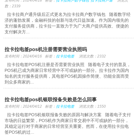
发布时间：2024/04/18
标签：
拉卡拉商户数字钱包
拉卡拉商户通
浏览次
数：2339
拉卡拉商户通升级后正式更名为拉卡拉商户数字钱包 随着数字经
济的蓬勃发展，金融科技的创新与迭代日益加速。作为国内领先的
支付服务提供商，拉卡拉一直致力于为广大商户提供高效、便捷的
支付解决方...
拉卡拉电签pos机注册需要营业执照吗
发布时间：2024/04/16
标签：
拉卡拉电签
浏览次数：2332
拉卡拉电签POS机注册是否需要营业执照 随着电子支付的普及，
POS机已成为商家日常经营中不可或缺的一部分。拉卡拉作为国内
知名的支付服务提供商，其电签POS机因操作简便、功能全面而受
到众多商家的...
拉卡拉电签pos机银联报备失败是怎么回事
发布时间：2024/04/12
标签：
拉卡拉电签
浏览次数：1550
拉卡拉电签POS机银联报备失败的原因与解决方案 随着电子支付
市场的日益繁荣，POS机作为商家日常交易中不可或缺的一部分，
其稳定运行对于商家的日常经营至关重要。然而，在使用拉卡拉电
签POS机的过...