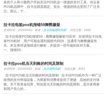
多的个人和小微商户开始关注POS机这一便捷的支付工具。在众多
POS机品牌中，拉卡拉因其稳定、安全、便捷的特点受到了广泛关
注。那么，个...
拉卡拉电签pos机报错59舞弊嫌疑
发布时间：2024/04/02
标签：
拉卡拉电签POS机
浏览次数：1668
拉卡拉电签POS机报错59：舞弊嫌疑解析与应对 在使用拉卡拉电
签POS机时，用户可能会遇到报错代码59，这通常与舞弊嫌疑有
关。本文将对该报错进行解析，并提供一些可能的应对方案。
一、报错59...
拉卡拉pos机当天到账的时间及限制
发布时间：2024/04/01
标签：
拉卡拉POS机
浏览次数：4083
拉卡拉POS机当天到账的时间及限制 拉卡拉POS机作为一种广泛
使用的支付终端设备，为商家和消费者提供了便捷、高效的支付体
验。关于其资金结算，特别是当天到账的时间及限制，是许多商家
和用户关心的...