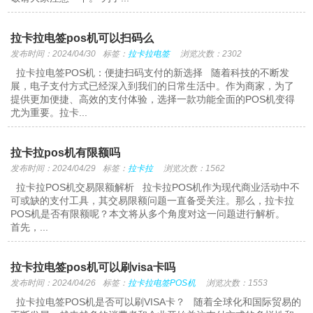
拉卡拉电签pos机可以扫码么
发布时间：2024/04/30
标签：
拉卡拉电签
浏览次数：2302
拉卡拉电签POS机：便捷扫码支付的新选择 随着科技的不断发
展，电子支付方式已经深入到我们的日常生活中。作为商家，为了
提供更加便捷、高效的支付体验，选择一款功能全面的POS机变得
尤为重要。拉卡...
拉卡拉pos机有限额吗
发布时间：2024/04/29
标签：
拉卡拉
浏览次数：1562
拉卡拉POS机交易限额解析 拉卡拉POS机作为现代商业活动中不
可或缺的支付工具，其交易限额问题一直备受关注。那么，拉卡拉
POS机是否有限额呢？本文将从多个角度对这一问题进行解析。
首先，...
拉卡拉电签pos机可以刷visa卡吗
发布时间：2024/04/26
标签：
拉卡拉电签POS机
浏览次数：1553
拉卡拉电签POS机是否可以刷VISA卡？ 随着全球化和国际贸易的