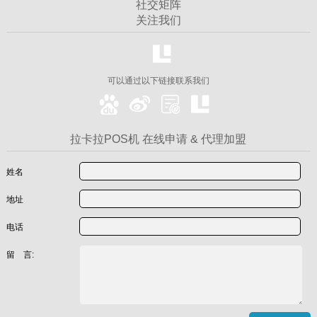
社交矩阵
关注我们
可以通过以下链接联系我们
拉卡拉POS机 在线申请 & 代理加盟
姓名
地址
电话
留 言: