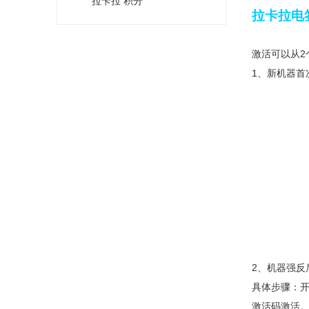
拉卡拉 积分
拉卡拉电签
激活可以从2
1、新机器
2、机器强反
具体步骤：开
激活码激活