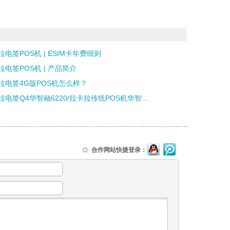
拉电签POS机 | ESIM卡年费细则
拉电签POS机 | 产品简介
拉电签4G版POS机怎么样？
拉电签Q4华智融6220/拉卡拉传统POS机华智...
合作网站快捷登录：