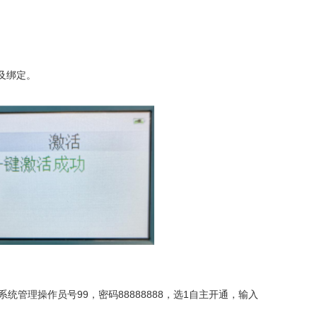
及绑定。
管理操作员号99，密码88888888，选1自主开通，输入