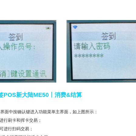
签POS新大陆ME50丨消费&结算
主界面中按确认键进入功能菜单主界面，如上图所示：
可进行刷卡和挥卡交易；
扫可进行扫码交易；