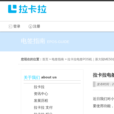
登录
注册
电签指南
EPOS-GUIDE
您现在的位置：
首页
>
电签指南
>
拉卡拉电签POS机｜新大陆ME50
拉卡拉电签
about us
关于我们
发布时间：202
拉卡拉
资讯中心
近日我们对小
发展历程
要使用功能，
拉卡拉 支付