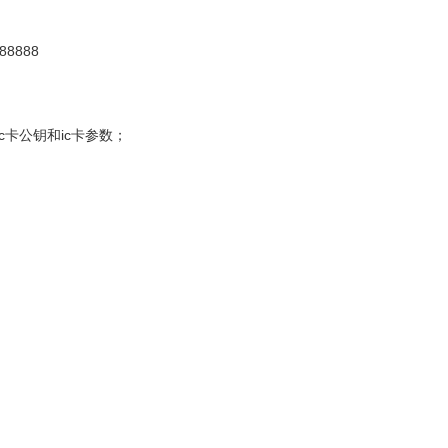
8888
卡公钥和ic卡参数；