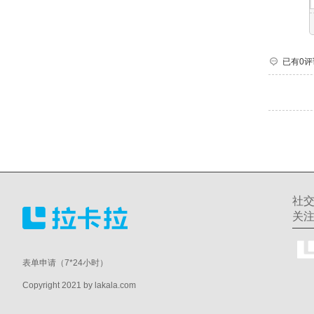
已有0评
社
关
表单申请（7*24小时）
Copyright 2021 by lakala.com