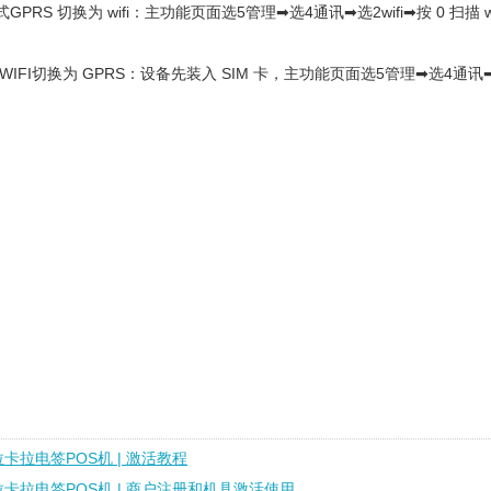
GPRS 切换为 wifi：主功能页面选5管理➡选4通讯➡选2wifi➡按 0 
WIFI切换为 GPRS：设备先装入 SIM 卡，主功能页面选5管理➡选4通
拉卡拉电签POS机 | 激活教程
拉卡拉电签POS机 | 商户注册和机具激活使用