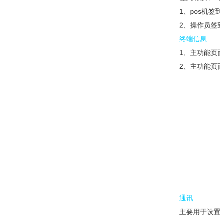
1、pos机签
2、操作员签
终端信息
1、主功能页
2、主功能页
通讯
主要用于设置