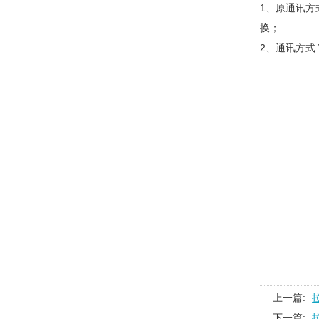
1、原通讯方式
换；
2、通讯方式 
上一篇:
下一篇: