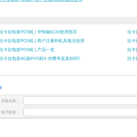
拉卡拉电签POS机 | 华智融6220使用指导
拉卡
拉卡拉电签POS机 | 商户注册和机具激活使用
拉卡
拉卡拉电签POS机 | 产品一览
拉卡
拉卡拉电签4G版POS机0.38费率是真的吗?
拉卡
录
游客名称：
电子邮箱：