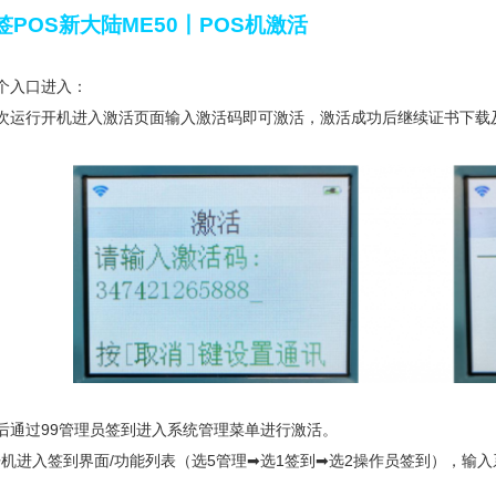
POS新大陆ME50丨POS机激活
个入口进入：
首次运行开机进入激活页面输入激活码即可激活，激活成功后继续证书下载
后通过99管理员签到进入系统管理菜单进行激活。
机进入签到界面/功能列表（选5管理➡选1签到➡选2操作员签到），输入系统
。