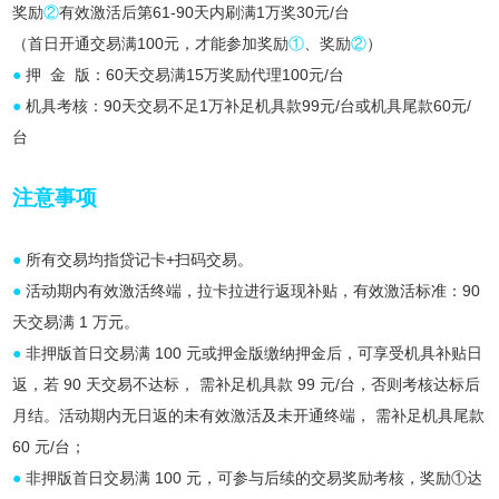
奖励
②
有效激活后第61-90天内刷满1万奖30元/台
（首日开通交易满100元，才能参加奖励
①
、奖励
②
）
●
押 金 版：60天交易满15万奖励代理100元/台
●
机具考核：90天交易不足1万补足机具款99元/台或机具尾款60元/
台
注意事项
●
所有交易均指贷记卡+扫码交易。
●
活动期内有效激活终端，拉卡拉进行返现补贴，有效激活标准：90
天交易满 1 万元。
●
非押版首日交易满 100 元或押金版缴纳押金后，可享受机具补贴日
返，若 90 天交易不达标， 需补足机具款 99 元/台，否则考核达标后
月结。活动期内无日返的未有效激活及未开通终端， 需补足机具尾款
60 元/台；
●
非押版首日交易满 100 元，可参与后续的交易奖励考核，奖励①达