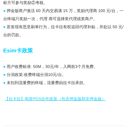
标方可参与奖励②考核。
●
押金版商户激活 60 天内交易满 15 万，奖励代理商 100 元/台，一
台终端只奖励一次，代理 商可选择奖代理或奖商户。
●
若发现有恶意刷单行为，拉卡拉有权追回代理补贴，并处以 50 元/
台的罚款。
Esim卡政策
●
用户收费标准: 50M，30元/年，入网前3个月免费。
●
分润政策:收费终端分润10元/台。
●
未扣到流量费的终端，流量费由拉卡拉承担。
【拉卡拉】电签POS合作政策（包含押金版和非押金版）