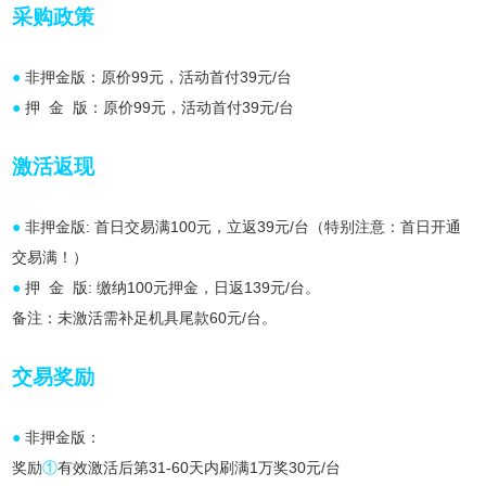
采购政策
●
非押金版：原价99元，活动首付39元/台
●
押 金 版：原价99元，活动首付39元/台
激活返现
●
非押金版: 首日交易满100元，立返39元/台（特别注意：首日开通
交易满！）
●
押 金 版: 缴纳100元押金，日返139元/台。
备注：未激活需补足机具尾款60元/台。
交易奖励
●
非押金版：
奖励
①
有效激活后第31-60天内刷满1万奖30元/台