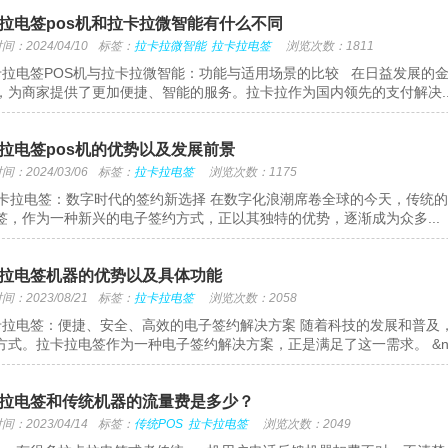
拉电签pos机和拉卡拉微智能有什么不同
：2024/04/10
标签：
拉卡拉微智能
拉卡拉电签
浏览次数：1811
拉电签POS机与拉卡拉微智能：功能与适用场景的比较 在日益发展的金
，为商家提供了更加便捷、智能的服务。拉卡拉作为国内领先的支付解决..
拉电签pos机的优势以及发展前景
：2024/03/06
标签：
拉卡拉电签
浏览次数：1175
拉电签：数字时代的签约新选择 在数字化浪潮席卷全球的今天，传统的
签，作为一种新兴的电子签约方式，正以其独特的优势，逐渐成为众多...
拉电签机器的优势以及具体功能
：2023/08/21
标签：
拉卡拉电签
浏览次数：2058
拉电签：便捷、安全、高效的电子签约解决方案 随着科技的发展和普及
方式。拉卡拉电签作为一种电子签约解决方案，正是满足了这一需求。 &nbs
拉电签和传统机器的流量费是多少？
：2023/04/14
标签：
传统POS
拉卡拉电签
浏览次数：2049