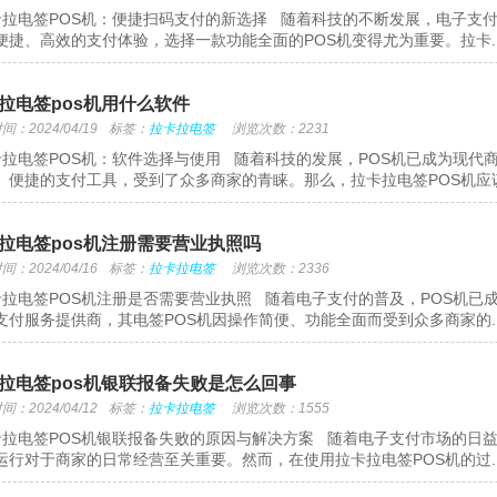
拉电签POS机：便捷扫码支付的新选择 随着科技的不断发展，电子支
便捷、高效的支付体验，选择一款功能全面的POS机变得尤为重要。拉卡..
拉电签pos机用什么软件
：2024/04/19
标签：
拉卡拉电签
浏览次数：2231
拉电签POS机：软件选择与使用 随着科技的发展，POS机已成为现代
、便捷的支付工具，受到了众多商家的青睐。那么，拉卡拉电签POS机应该.
拉电签pos机注册需要营业执照吗
：2024/04/16
标签：
拉卡拉电签
浏览次数：2336
拉电签POS机注册是否需要营业执照 随着电子支付的普及，POS机已
支付服务提供商，其电签POS机因操作简便、功能全面而受到众多商家的..
拉电签pos机银联报备失败是怎么回事
：2024/04/12
标签：
拉卡拉电签
浏览次数：1555
拉电签POS机银联报备失败的原因与解决方案 随着电子支付市场的日益
运行对于商家的日常经营至关重要。然而，在使用拉卡拉电签POS机的过..