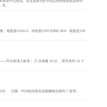
楚具体是什么情况。其实是因为拉卡拉总部把电签机器和出
...
0.6%+3，传统是0.6% 扫码0.35% 电签是139
——司令部准入标准： ① 交易量 10 亿 ，晋升条件 12 个
S。 问题：POS机结算后还能撤销交易吗？ 处理：