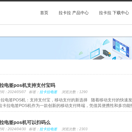
首页
拉卡拉 产品中心
拉卡拉 下载中心
拉电签pos机支持支付宝吗
：2024/05/07
标签：
拉卡拉电签
浏览次数：1290
拉电签POS机：支持支付宝，移动支付的新选择 随着移动支付的快速
拉卡拉电签POS机作为一款创新的移动支付终端，凭借其便携性和多功能性.
拉电签pos机可以扫码么
：2024/04/30
标签：
拉卡拉电签
浏览次数：2303