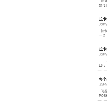
最近
票传
拉卡
发布时间
拉卡
一台
拉卡
发布时间
一、活
L5
每个
发布时间
问题
PO