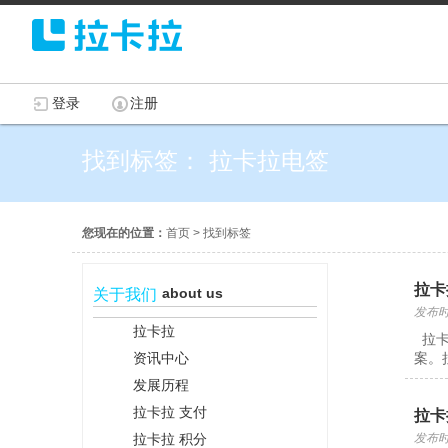
登录
注册
找到标签： 拉卡拉电签
您现在的位置：
首页
>
找到标签
拉卡
about us
关于我们
发布时间
拉卡拉
拉卡
资讯中心
案。
发展历程
拉卡拉 支付
拉卡
拉卡拉 积分
发布时间