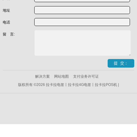
地址
电话
留 言:
解决方案
网站地图
支付业务许可证
版权所有 ©2026 拉卡拉电签丨拉卡拉4G电签丨拉卡拉POS机 |