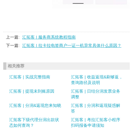
上一篇:
汇拓客 | 服务商系统教程指南
下一篇:
汇拓客 | 拉卡拉电签商户一证一机异常具体什么原因？
相关推荐
汇拓客 | 实战完整指南
汇拓客 | 收益返现&刷够返，
查询路径及说明
汇拓客 | 提现未到账原因
汇拓客 | 日结分润发票业务
调整
汇拓客 | 分润&返现您来知晓
汇拓客 | 分润和返现疑惑解
答
汇拓客下级代理分润出款状
汇拓客 | 考拉汇拓客小程序
态如何查询？
扫码报备申请须知