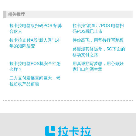
相关推荐
拉卡拉电签版扫码POS 招募
拉卡拉“混血儿”POS 电签扫
合伙人
码POS现已上市
拉卡拉支付A股“新人秀” 14
伴你高飞，用坚持抒写梦想
年的矩阵裂变
路漫漫其修远兮，5G下面的
移动支付之路
拉卡拉电签POS机安全性怎
用真诚抒写梦想，用心做好
么样？
家门口的酒生意
三方支付发展空间巨大，考
拉超收产品前瞻