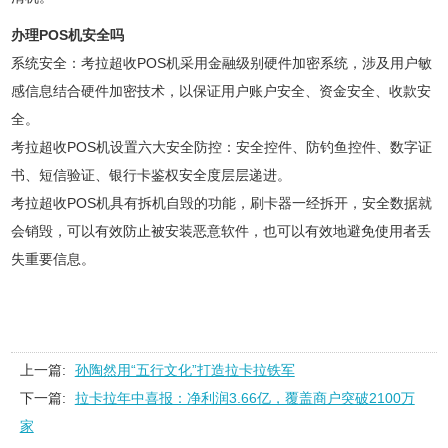
办理POS机安全吗
系统安全：考拉超收POS机采用金融级别硬件加密系统，涉及用户敏
感信息结合硬件加密技术，以保证用户账户安全、资金安全、收款安
全。
考拉超收POS机设置六大安全防控：安全控件、防钓鱼控件、数字证
书、短信验证、银行卡鉴权安全度层层递进。
考拉超收POS机具有拆机自毁的功能，刷卡器一经拆开，安全数据就
会销毁，可以有效防止被安装恶意软件，也可以有效地避免使用者丢
失重要信息。
上一篇:
孙陶然用“五行文化”打造拉卡拉铁军
下一篇:
拉卡拉年中喜报：净利润3.66亿，覆盖商户突破2100万
家