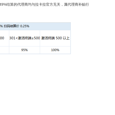
.49%结算的代理商均与拉卡拉官方无关，属代理商补贴行