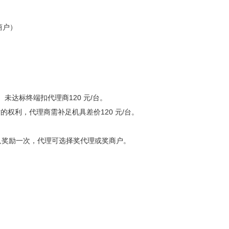
商户）
未达标终端扣代理商120 元/台。
的权利，代理商需补足机具差价120 元/台。
终端只奖励一次，代理可选择奖代理或奖商户。