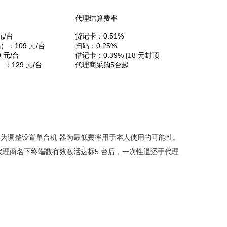
代理结算费率
元/台
贷记卡：0.51%
码）：109 元/台
扫码：0.25%
 元/台
借记卡：0.39% |18 元封顶
）：129 元/台
代理商采购5台起
为调整设置单台机 器为最低费率用于本人使用的可能性。
代理商名下终端数有效激活达标5 台后，一次性退还于代理