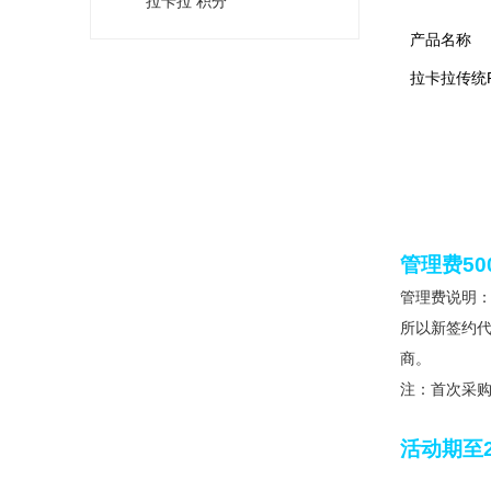
拉卡拉 积分
产品名称
拉卡拉传统P
管理费50
管理费说明
所以新签约代
商。
注：首次采购
活动期至2