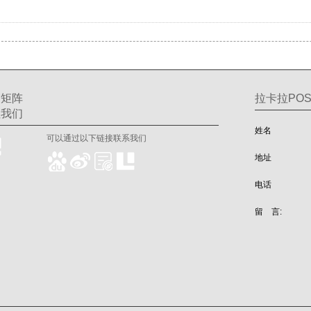
交矩阵
拉卡拉POS
注我们
姓名
可以通过以下链接联系我们
地址
电话
留 言: