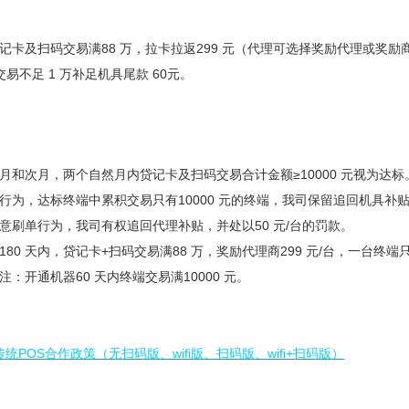
贷记卡及扫码交易满88 万，拉卡拉返299 元（代理可选择奖励代理或奖励
交易不足 1 万补足机具尾款 60元。
月和次月，两个自然月内贷记卡及扫码交易合计金额≥10000 元视为达标。
行为，达标终端中累积交易只有10000 元的终端，我司保留追回机具补贴
意刷单行为，我司有权追回代理补贴，并处以50 元/台的罚款。
180 天内，贷记卡+扫码交易满88 万，奖励代理商299 元/台，一台
：开通机器60 天内终端交易满10000 元。
统POS合作政策（无扫码版、wifi版、扫码版、wifi+扫码版）