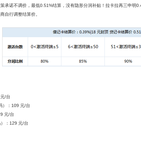
策承诺不调价，最低0.51%结算，没有隐形分润补贴！拉卡拉再三申明0
理商自行调整结算价。
元/台
码）：109 元/台
9 元/台
码）：129 元/台