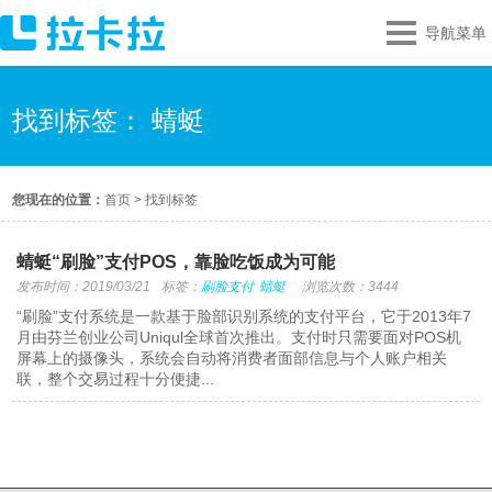
导航菜单
找到标签： 蜻蜓
您现在的位置：
首页
>
找到标签
蜻蜓“刷脸”支付POS，靠脸吃饭成为可能
发布时间：2019/03/21
标签：
刷脸支付
蜻蜓
浏览次数：3444
“刷脸”支付系统是一款基于脸部识别系统的支付平台，它于2013年7
月由芬兰创业公司Uniqul全球首次推出。支付时只需要面对POS机
屏幕上的摄像头，系统会自动将消费者面部信息与个人账户相关
联，整个交易过程十分便捷...