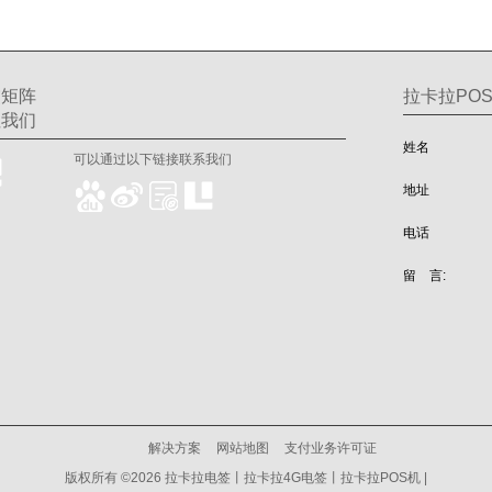
交矩阵
拉卡拉POS
注我们
姓名
可以通过以下链接联系我们
地址
电话
留 言:
解决方案
网站地图
支付业务许可证
版权所有 ©2026 拉卡拉电签丨拉卡拉4G电签丨拉卡拉POS机 |