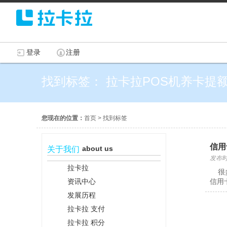
登录
注册
找到标签： 拉卡拉POS机养卡提
您现在的位置：
首页
>
找到标签
信用
about us
关于我们
发布时间
拉卡拉
很多
资讯中心
信用
发展历程
拉卡拉 支付
拉卡拉 积分