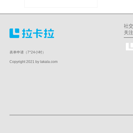
社
关
表单申请（7*24小时）
Copyright 2021 by lakala.com