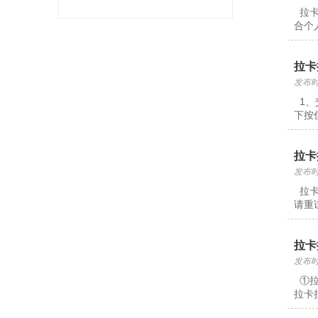
拉卡
合个
拉卡
发布时间
1、
下按
拉卡
发布时间
拉卡
请重
拉卡
发布时间
①拉
拉卡