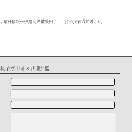
误码”，这种情况一般是商户被关闭了。 拉卡拉有通知过，机
机 在线申请 & 代理加盟