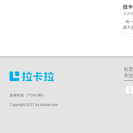
拉卡
发布时间
有一
器不
社
关
表单申请（7*24小时）
Copyright 2021 by lakala.com