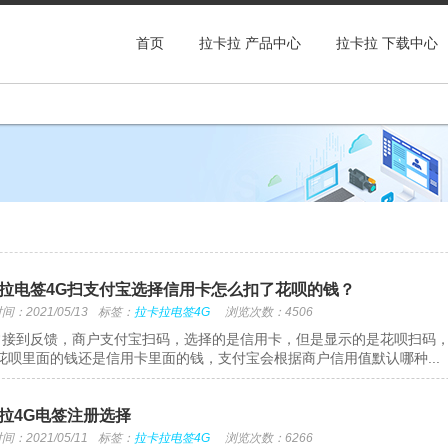
首页
拉卡拉 产品中心
拉卡拉 下载中心
拉电签4G扫支付宝选择信用卡怎么扣了花呗的钱？
：2021/05/13
标签：
拉卡拉电签4G
浏览次数：4506
接到反馈，商户支付宝扫码，选择的是信用卡，但是显示的是花呗扫码，
花呗里面的钱还是信用卡里面的钱，支付宝会根据商户信用值默认哪种...
拉4G电签注册选择
：2021/05/11
标签：
拉卡拉电签4G
浏览次数：6266