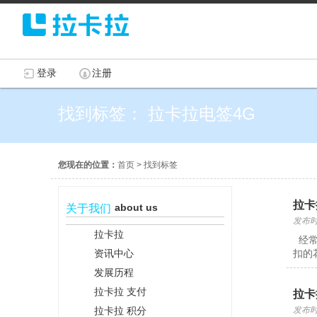
登录
注册
找到标签： 拉卡拉电签4G
您现在的位置：
首页
>
找到标签
拉卡
about us
关于我们
发布时间
拉卡拉
经常
资讯中心
扣的
发展历程
拉卡拉 支付
拉卡
拉卡拉 积分
发布时间