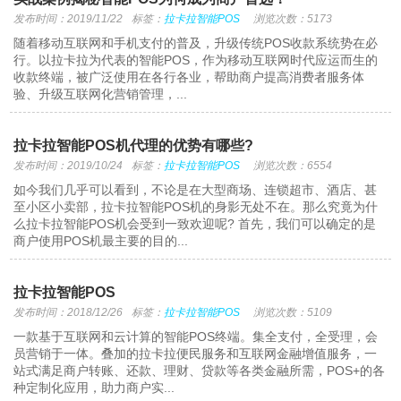
发布时间：2019/11/22
标签：
拉卡拉智能POS
浏览次数：5173
随着移动互联网和手机支付的普及，升级传统POS收款系统势在必
行。以拉卡拉为代表的智能POS，作为移动互联网时代应运而生的
收款终端，被广泛使用在各行各业，帮助商户提高消费者服务体
验、升级互联网化营销管理，...
拉卡拉智能POS机代理的优势有哪些?
发布时间：2019/10/24
标签：
拉卡拉智能POS
浏览次数：6554
如今我们几乎可以看到，不论是在大型商场、连锁超市、酒店、甚
至小区小卖部，拉卡拉智能POS机的身影无处不在。那么究竟为什
么拉卡拉智能POS机会受到一致欢迎呢? 首先，我们可以确定的是
商户使用POS机最主要的目的...
拉卡拉智能POS
发布时间：2018/12/26
标签：
拉卡拉智能POS
浏览次数：5109
一款基于互联网和云计算的智能POS终端。集全支付，全受理，会
员营销于一体。叠加的拉卡拉便民服务和互联网金融增值服务，一
站式满足商户转账、还款、理财、贷款等各类金融所需，POS+的各
种定制化应用，助力商户实...