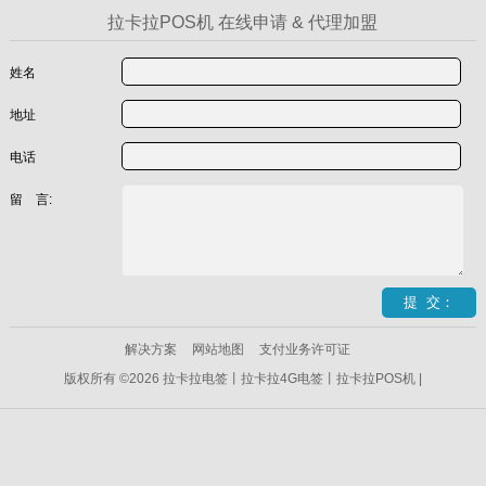
拉卡拉POS机 在线申请 & 代理加盟
姓名
地址
电话
留 言:
解决方案
网站地图
支付业务许可证
版权所有 ©2026 拉卡拉电签丨拉卡拉4G电签丨拉卡拉POS机 |