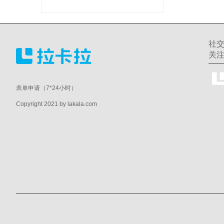
社
关
表单申请（7*24小时）
Copyright 2021 by lakala.com