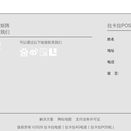
交矩阵
拉卡拉POS
注我们
姓名
可以通过以下链接联系我们
地址
电话
留 言:
解决方案
网站地图
支付业务许可证
版权所有 ©2026 拉卡拉电签丨拉卡拉4G电签丨拉卡拉POS机 |