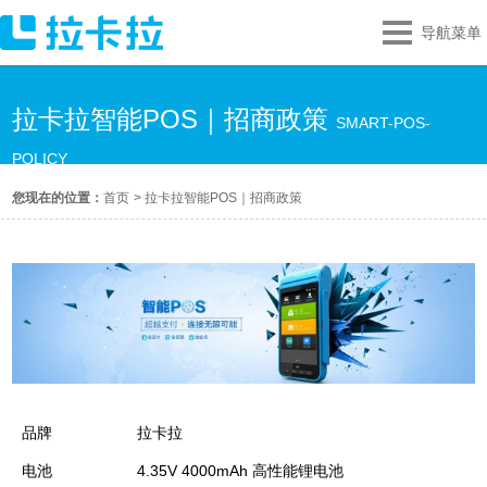
导航菜单
拉卡拉智能POS｜招商政策
SMART-POS-
POLICY
您现在的位置：
首页
>
拉卡拉智能POS｜招商政策
品牌
拉卡拉
电池
4.35V 4000mAh 高性能锂电池