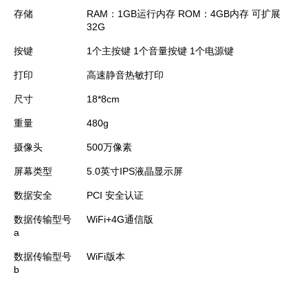
存储
RAM：1GB运行内存 ROM：4GB内存 可扩展
32G
按键
1个主按键 1个音量按键 1个电源键
打印
高速静音热敏打印
尺寸
18*8cm
重量
480g
摄像头
500万像素
屏幕类型
5.0英寸IPS液晶显示屏
数据安全
PCI 安全认证
数据传输型号
WiFi+4G通信版
a
数据传输型号
WiFi版本
b