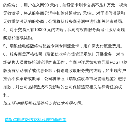
的终端），用户在入网90 天内，如贷记卡刷卡交易不足1 万元，视为
无效激活，将从服务商分润中扣除普通款99 元/台。对于虚假激活和
无效重复激活的服务商，公司将从服务商分润中进行相关约束处罚。
4、对于交易只有10000 元的终端，我司有权向服务商追回激活返现
奖励和连续奖励。
5、瑞银信电签版终端配置专网专用流量卡，用户需支付流量费用。
6、服务商需严格按照《瑞银信收单市场管理规范》开展业务，对市
场销售人员做好培训管理约束工作，向商户详尽如实宣导瑞POS 电签
版所有活动细节或优惠条款；特别是收取服务费的终端，如出现客户
投诉不实承诺或欺诈，公司将按照《瑞银信收单市场管理规范》进行
扣款，对公司品牌造成不良影响的公司保留追究相关法律责任的权
利。
以上活动解释权归瑞银信支付技术有限公司。
瑞银信电签版POS机代理招商政策