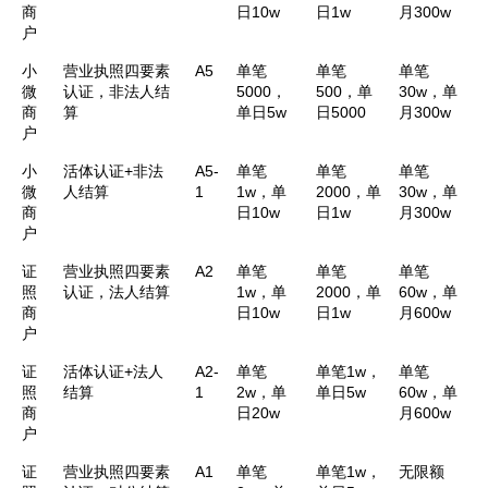
商
日10w
日1w
月300w
户
小
营业执照四要素
A5
单笔
单笔
单笔
微
认证，非法人结
5000，
500，单
30w，单
商
算
单日5w
日5000
月300w
户
小
活体认证+非法
A5-
单笔
单笔
单笔
微
人结算
1
1w，单
2000，单
30w，单
商
日10w
日1w
月300w
户
证
营业执照四要素
A2
单笔
单笔
单笔
照
认证，法人结算
1w，单
2000，单
60w，单
商
日10w
日1w
月600w
户
证
活体认证+法人
A2-
单笔
单笔1w，
单笔
照
结算
1
2w，单
单日5w
60w，单
商
日20w
月600w
户
证
营业执照四要素
A1
单笔
单笔1w，
无限额