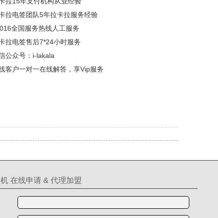
卡拉15年支付机构从业经验
卡拉电签团队5年拉卡拉服务经验
5016全国服务热线人工服务
卡拉电签售后7*24小时服务
公众号：i-lakala
线客户一对一在线解答，享Vip服务
机 在线申请 & 代理加盟