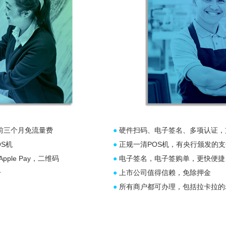
前三个月免流量费
●
硬件扫码、电子签名、多项认证，
S机
●
正规一清POS机，有央行颁发的
le Pay，二维码
●
电子签名，电子签购单，更快便捷
册
●
上市公司值得信赖，免除押金
●
所有商户都可办理，包括拉卡拉的