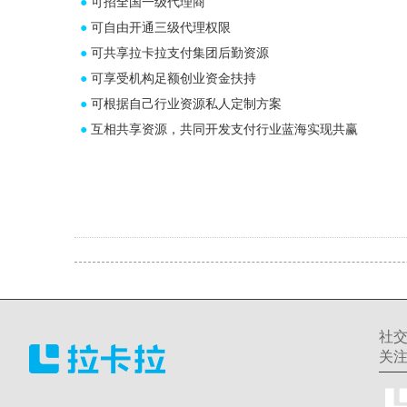
●
可招全国一级代理商
●
可自由开通三级代理权限
●
可共享拉卡拉支付集团后勤资源
●
可享受机构足额创业资金扶持
●
可根据自己行业资源私人定制方案
●
互相共享资源，共同开发支付行业蓝海实现共赢
社
关