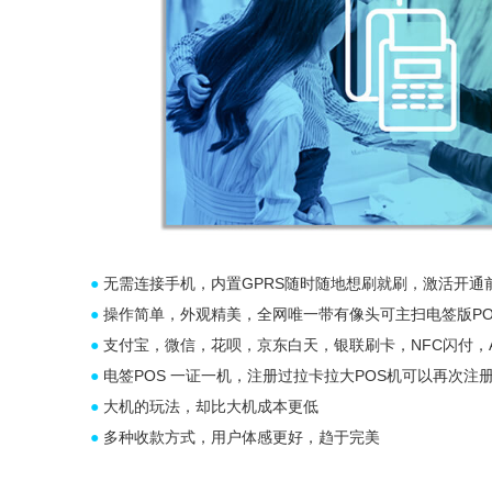
●
无需连接手机，内置GPRS随时随地想刷就刷，激活开通
●
操作简单，外观精美，全网唯一带有像头可主扫电签版PO
●
支付宝，微信，花呗，京东白天，银联刷卡，NFC闪付，App
●
电签POS 一证一机，注册过拉卡拉大POS机可以再次注
●
大机的玩法，却比大机成本更低
●
多种收款方式，用户体感更好，趋于完美