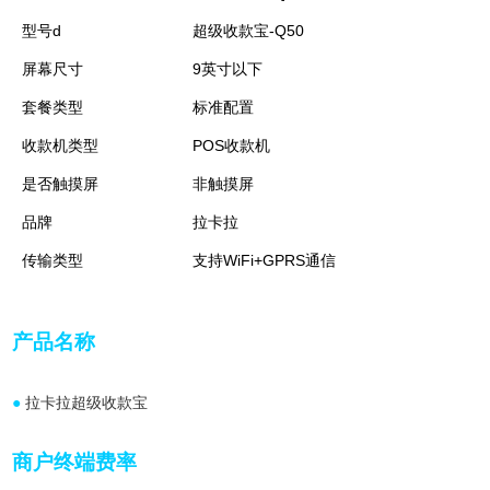
型号d
超级收款宝-Q50
屏幕尺寸
9英寸以下
套餐类型
标准配置
收款机类型
POS收款机
是否触摸屏
非触摸屏
品牌
拉卡拉
传输类型
支持WiFi+GPRS通信
产品名称
●
拉卡拉超级收款宝
商户终端费率