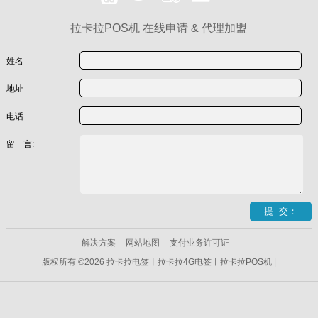
拉卡拉POS机 在线申请 & 代理加盟
姓名
地址
电话
留 言:
解决方案
网站地图
支付业务许可证
版权所有 ©2026 拉卡拉电签丨拉卡拉4G电签丨拉卡拉POS机 |